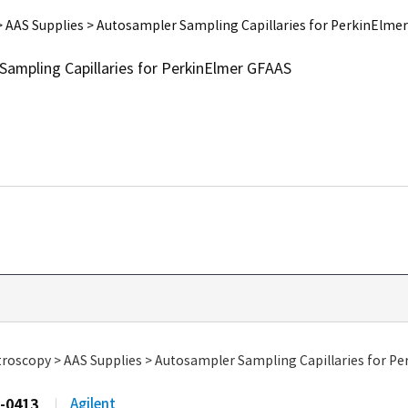
 AAS Supplies > Autosampler Sampling Capillaries for PerkinElme
Sampling Capillaries for PerkinElmer GFAAS
roscopy > AAS Supplies > Autosampler Sampling Capillaries for P
-0413
Agilent