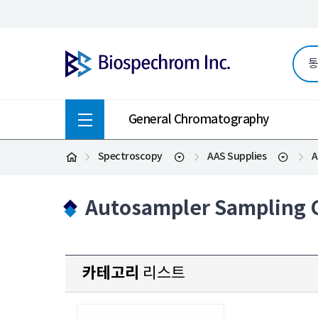
General Chromatography
Spectroscopy
AAS Supplies
A
Autosampler Sampling C
카테고리
리스트