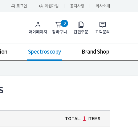
로그인
회원가입
공지사항
회사소개
0
마이페이지
장바구니
간편주문
고객문의
ion
Spectroscopy
Brand Shop
S
1
TOTAL.
ITEMS