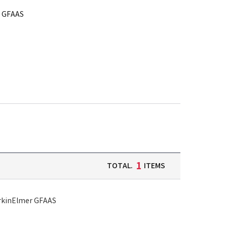
r GFAAS
1
TOTAL.
ITEMS
erkinElmer GFAAS