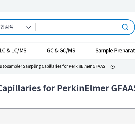
LC & LC/MS
GC & GC/MS
Sample Preparat
utosampler Sampling Capillaries for PerkinElmer GFAAS
apillaries for PerkinElmer GFAA