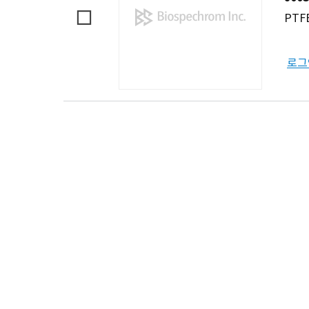
PTFE
로그