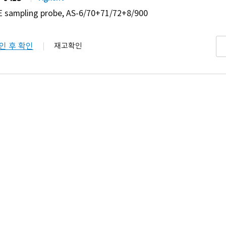
 sampling probe, AS-6/70+71/72+8/900
인 후 확인
재고확인