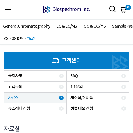
0
General Chromatography
LC & LC/MS
GC & GC/MS
Sample Pre
고객센터
자료실
고객센터
공지사항
FAQ
고객문의
1:1문의
자료실
새소식/신제품
뉴스레터 신청
샘플 데모 신청
자료실