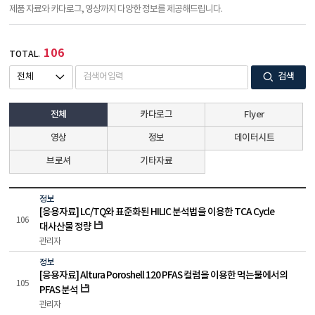
제품 자료와 카다로그, 영상까지 다양한 정보를 제공해드립니다.
106
TOTAL.
검색
전체
카다로그
Flyer
영상
정보
데이터시트
브로셔
기타자료
정보
[응용자료] LC/TQ와 표준화된 HILIC 분석법을 이용한 TCA Cycle
106
대사산물 정량
관리자
정보
[응용자료] Altura Poroshell 120 PFAS 컬럼을 이용한 먹는물에서의
105
PFAS 분석
관리자