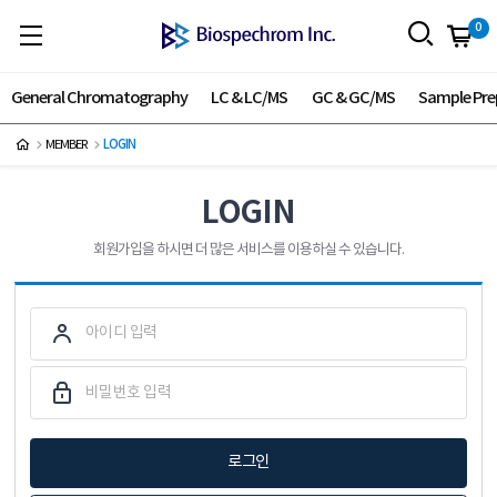
0
General Chromatography
LC & LC/MS
GC & GC/MS
Sample Pre
MEMBER
LOGIN
LOGIN
회원가입을 하시면 더 많은 서비스를 이용하실 수 있습니다.
로그인