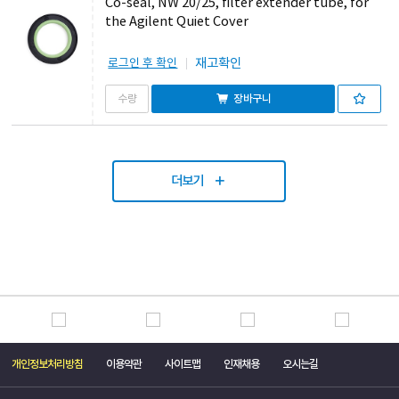
Co-seal, NW 20/25, filter extender tube, for
the Agilent Quiet Cover
재고확인
로그인 후 확인
장바구니
더보기
개인정보처리방침
이용약관
사이트맵
인재채용
오시는길