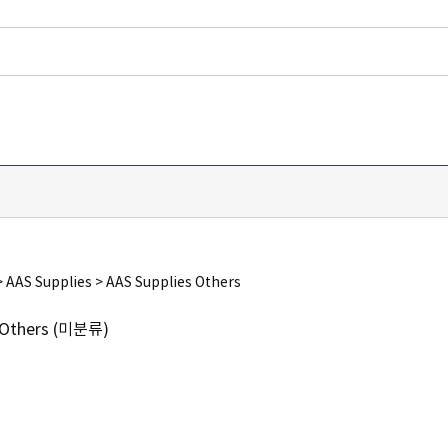
 AAS Supplies > AAS Supplies Others
s Others (미분류)