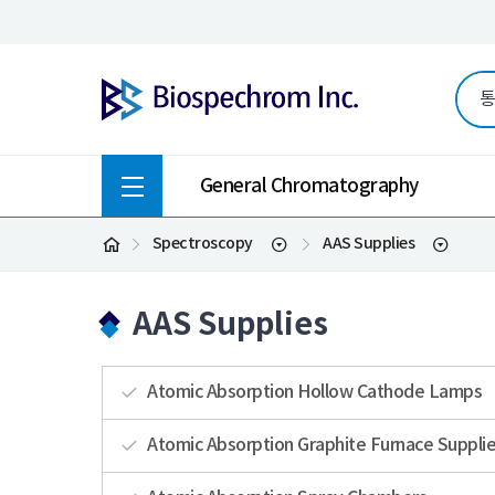
General Chromatography
Spectroscopy
AAS Supplies
AAS Supplies
Atomic Absorption Hollow Cathode Lamps
Atomic Absorption Graphite Furnace Suppli