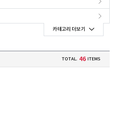
46
TOTAL.
ITEMS