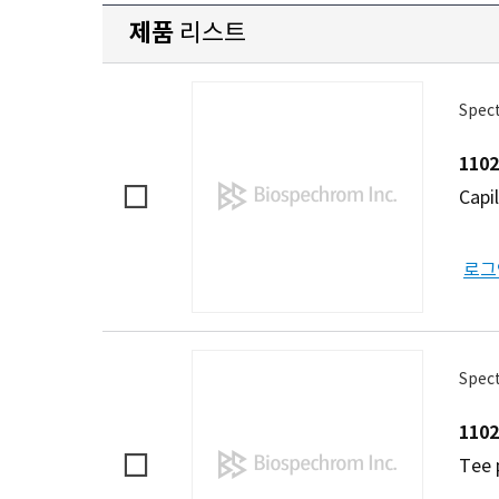
제품
리스트
Spect
1102
Capi
로그
Spect
1102
Tee 