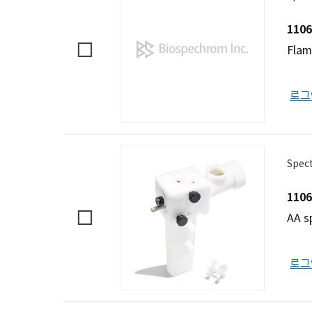
1106
Flam
로그
Spec
1106
AA s
로그