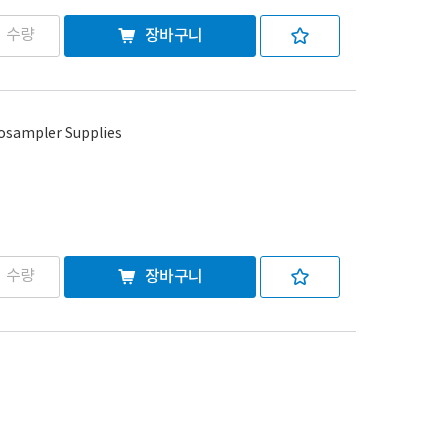
장바구니
tosampler Supplies
장바구니