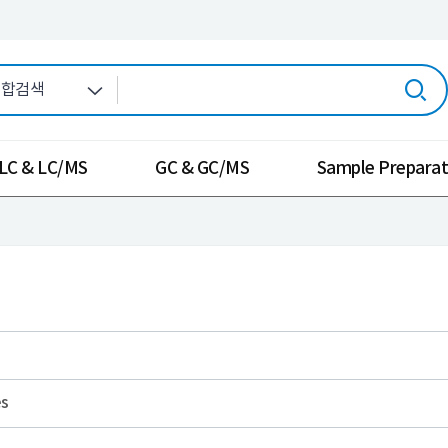
LC & LC/MS
GC & GC/MS
Sample Preparat
es