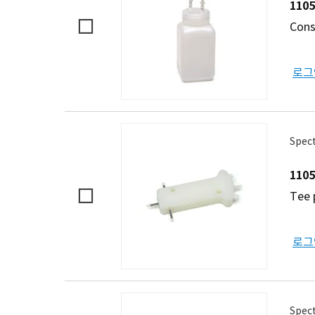
1105
Cons
로그
Spect
1105
Tee 
로그
Spect