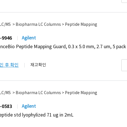
 LC/MS > Biopharma LC Columns > Peptide Mapping
-9946
Agilent
nceBio Peptide Mapping Guard, 0.3 x 5.0 mm, 2.7 um, 5 pack
인 후 확인
재고확인
 LC/MS > Biopharma LC Columns > Peptide Mapping
-0583
Agilent
eptide std lyophylized 71 ug in 2mL