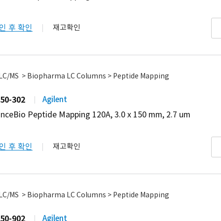
인 후 확인
재고확인
 LC/MS > Biopharma LC Columns > Peptide Mapping
50-302
Agilent
nceBio Peptide Mapping 120A, 3.0 x 150 mm, 2.7 um
인 후 확인
재고확인
 LC/MS > Biopharma LC Columns > Peptide Mapping
50-902
Agilent