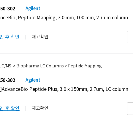
50-302
Agilent
nceBio, Peptide Mapping, 3.0 mm, 100 mm, 2.7 um column
인 후 확인
재고확인
 LC/MS > Biopharma LC Columns > Peptide Mapping
50-302
Agilent
AdvanceBio Peptide Plus, 3.0 x 150mm, 2.7um, LC column
인 후 확인
재고확인