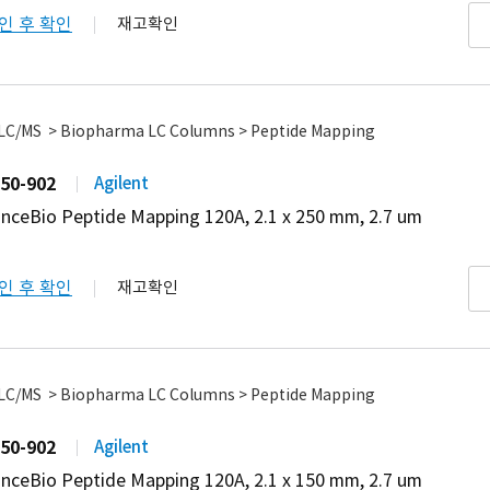
인 후 확인
재고확인
 LC/MS > Biopharma LC Columns > Peptide Mapping
50-902
Agilent
nceBio Peptide Mapping 120A, 2.1 x 250 mm, 2.7 um
인 후 확인
재고확인
 LC/MS > Biopharma LC Columns > Peptide Mapping
50-902
Agilent
nceBio Peptide Mapping 120A, 2.1 x 150 mm, 2.7 um