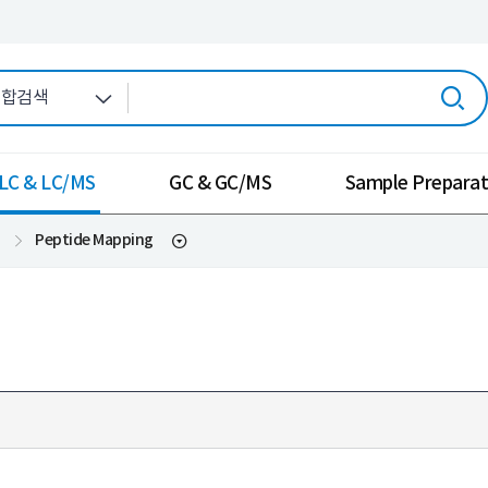
LC & LC/MS
GC & GC/MS
Sample Preparat
Peptide Mapping