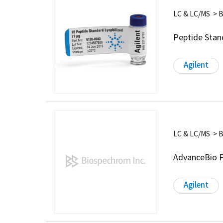
LC & LC/MS > 
Peptide Stan
Agilent
LC & LC/MS > 
AdvanceBio P
Agilent