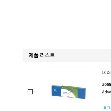
제품
리스트
LC &
5065
Adva
로그