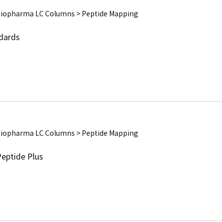
Biopharma LC Columns > Peptide Mapping
dards
Biopharma LC Columns > Peptide Mapping
eptide Plus