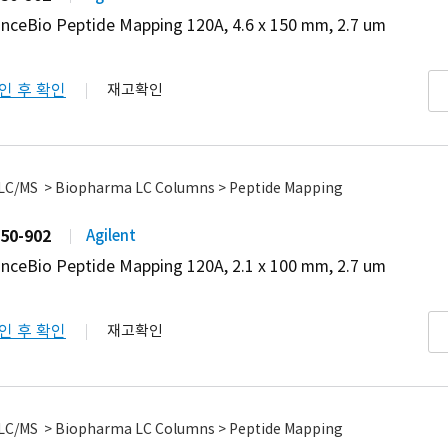
nceBio Peptide Mapping 120A, 4.6 x 150 mm, 2.7 um
인 후 확인
재고확인
 LC/MS > Biopharma LC Columns > Peptide Mapping
50-902
Agilent
nceBio Peptide Mapping 120A, 2.1 x 100 mm, 2.7 um
인 후 확인
재고확인
 LC/MS > Biopharma LC Columns > Peptide Mapping