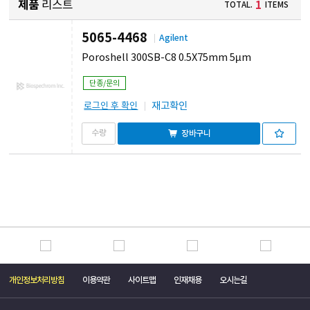
제품
리스트
1
TOTAL.
ITEMS
5065-4468
Agilent
Poroshell 300SB-C8 0.5X75mm 5µm
단종/문의
재고확인
로그인 후 확인
장바구니
개인정보처리방침
이용약관
사이트맵
인재채용
오시는길