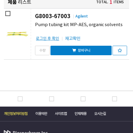
제품
리스트
1
TOTAL.
ITEMS
G8003-67003
Agilent
Pump tubing kit MP-AES, organic solvents
재고확인
로그인 후 확인
장바구니
개인정보처리방침
이용약관
사이트맵
인재채용
오시는길