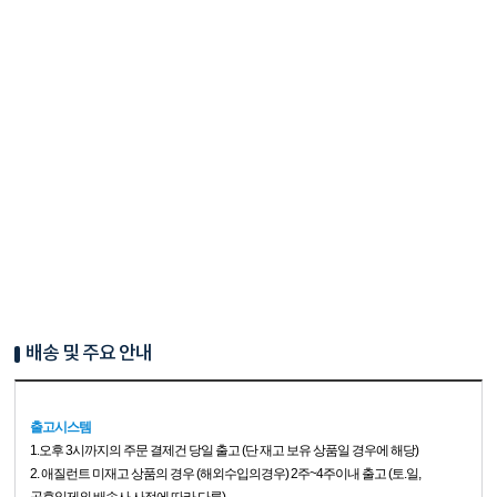
배송 및 주요 안내
출고시스템
1.
오후 3시까지의 주문 결제건 당일 출고 (단 재고 보유 상품일 경우에 해당)
2. 애질런트 미재고 상품의 경우 (해외수입의경우) 2주~4주이내 출고 (토.일,
공휴일제외 배송사 사정에 따라 다름)