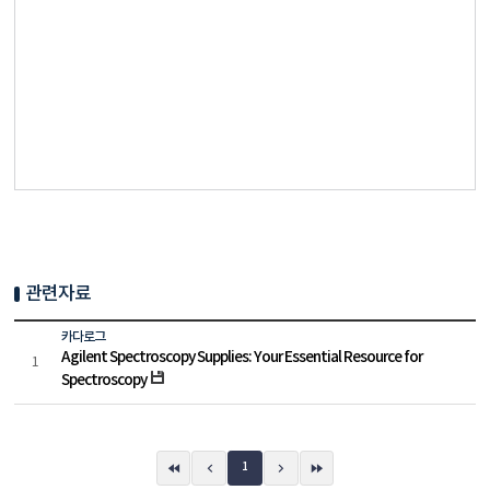
관련자료
카다로그
Agilent Spectroscopy Supplies: Your Essential Resource for
1
Spectroscopy
1