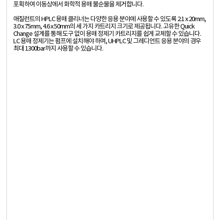
포획하여 이동상에서 화학적 용매 불순물을 제거합니다.
애질런트의 HPLC 용매 클리너는 다양한 응용 분야에 사용할 수 있도록 2.1 x 20mm,
3.0 x 75mm, 4.6 x 50mm의 세 가지 카트리지 크기로 제공됩니다. 고유한 Quick
Change 설계를 통해 도구 없이 용매 정제기 카트리지를 쉽게 교체할 수 있습니다.
LC 용매 정제기는 펌프에 설치해야 하며, UHPLC 및 그레디언트 응용 분야의 경우
최대 1300bar까지 사용할 수 있습니다.