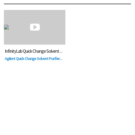
InfinityLab Quick Change Solvent Purifier 용매 정제기 카트리지 교체
Agilent Quick Change Solvent Purifier의 카트리지 교체법