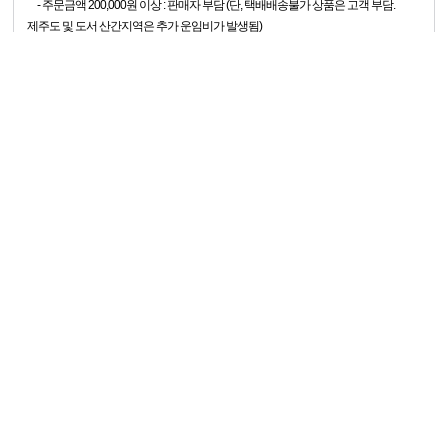
- 주문금액 200,000원 이상 : 판매자 부담 (단, 택배배송불가 상품은 고객 부담.
제주도 및 도서 산간지역은 추가 운임비가 발생됨)
- 주문금액 200,000원 미만 : 고객부담 (착불 또는 주문시 결제 가능)
0
3) 공통
- 재고 보유 상품과 미 보유 상품을 동시에 주문 하시는 경우, 재고 보유 상품의
홈
장바구니
즐겨찾기
마이페이지
금액(출고금액) 기준으로 운임비가 부과됩니다.
4.배송기일: 재고 상품의 경우 주문 또는 결제일 다음날로부터 약 2~4일 이내,
미재고
상품의 경우 2주~4주이내 발송 (토 / 일 / 공휴일 제외, 배송사 사정에 따라 다름)
5.주의사항: 상품특성 (설치상품, 상품크기 등) 또는 지역여건 (산간, 도서지역)에
따라 배송이 지연되거나 추가 배송비가 발생할 수 있습니다.
배송기일은 참고용으로 재고상황 및 상품특성, 배송여건에 따라 실제
발송일과 차이가 있을 수 있습니다.
반품/교환안내
1. 교환 및 반품이 가능한 경우
1) 상품배송 완료 후 7일 이내에 상품에 하자가 없는 경우.
2) 포장상태에 이상이 없고, 재판매가 가능한 경우 (단, 왕복 택배비 7,700원을
부담하셔야 합니다)
2. 교환 및 반품이 불가능한 경우
1) 반품 요청 기간 7일이 지난 경우
2) 주문 당시 재고가 없어 해외 발주(수입) 상품의 경우