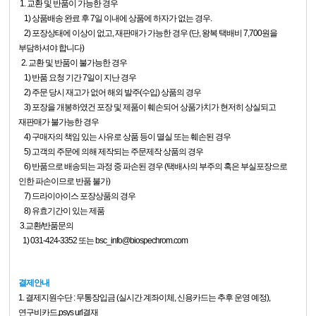
1. 교환 및 반품이 가능한 경우
1) 상품배송 완료 후 7일 이내에 상품에 하자가 없는 경우.
2) 포장상태에 이상이 없고, 재판매가 가능한 경우 (단, 왕복 택배비 7,700원을
부담하셔야 합니다)
2. 교환 및 반품이 불가능한 경우
1) 반품 요청 기간 7일이 지난 경우
2) 주문 당시 재고가 없어 해외 발주(수입) 상품의 경우
3) 포장을 개봉하였건 포장 및 제품이 훼손되어 상품가치가 현저히 상실되고
재판매가 불가능한 경우
4) 구매자의 책임 있는 사유로 상품 등이 멸실 또는 훼손된 경우
5) 고객의 주문에 의해 제작되는 주문제작 상품의 경우
6) 반품으로 배송되는 과정 중 파손된 경우 (택배사의 부주의 혹은 부실포장으로
인한 파손이므로 반품 불가)
7) 드라이아이스 포장상품의 경우
8) 유효기간이 있는 제품
3.교환/반품문의
1) 031-424-3352 또는 bsc_info@biospechrom.com
결제안내
1. 결제지원수단 : 무통장입금 (실시간 계좌이체, 신용카드는 추후 운영 예정),
연구비카드,psys url결재