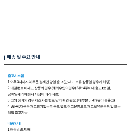
배송 및 주요 안내
출고시스템
1.
오후 3시까지의 주문 결제건 당일 출고 (단 재고 보유 상품일 경우에 해당)
2. 애질런트 미재고 상품의 경우 (해외수입의경우) 2주~4주이내 출고 (토.일,
공휴일제외 배송사 사정에 따라 다름)
3. 그외 장비의 경우 제조사별 별도 납기 확인 필요. ( 대부분 3~4개월이내 출고)
4. Bel-Art 재품은 재고표기없는 제품도 별도 창고운영으로 재고보유분은 당일 또는
익일 출고가능
배송안내
1.배송방법: 택배