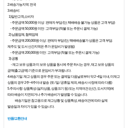
2.배송가능지역: 전국
3.배송비:
1)일반고객,소비자
- 주문금액 50,000원 이상 : 판매자 부담 (단, 택배배송 불가능 상품은 고객 부담)
- 주문금액 50,000원 미만 : 고객부담 (착불 또는 주문시 결제 가능)
2) 납품업체, 협력업체
- 주문금액 200,000원 이상 : 판매자 부담 (단, 택배배송불가 상품은 고객 부담.
제주도 및 도서 산간지역은 추가 운임비가 발생됨)
- 주문금액 200,000원 미만 : 고객부담 (착불 또는 주문시 결제 가능)
3) 공통
- 재고 보유 상품과 미 보유 상품을 동시에 주문 하시는 경우, 재고 보유 상품의
금액(출고금액) 기준으로 운임비가 부과됩니다.
4.배송기일: 재고 상품의 경우 주문 또는 결제일 다음날로부터 약 2~4일 이내,
미재고
상품의 경우 2주~4주이내 발송 (토 / 일 / 공휴일 제외, 배송사 사정에 따라 다름)
5.주의사항: 상품특성 (설치상품, 상품크기 등) 또는 지역여건 (산간, 도서지역)에
따라 배송이 지연되거나 추가 배송비가 발생할 수 있습니다.
배송기일은 참고용으로 재고상황 및 상품특성, 배송여건에 따라 실제
발송일과 차이가 있을 수 있습니다.
반품/교환안내