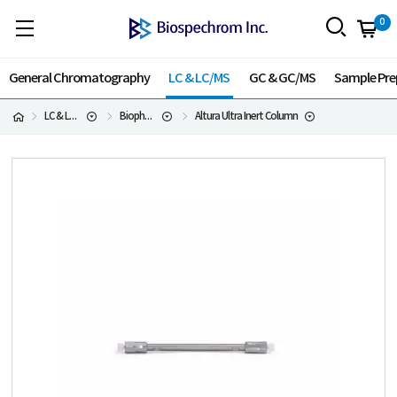
0
General Chromatography
LC & LC/MS
GC & GC/MS
Sample Pre
LC & LC/MS
Biopharma LC Columns
Altura Ultra Inert Column