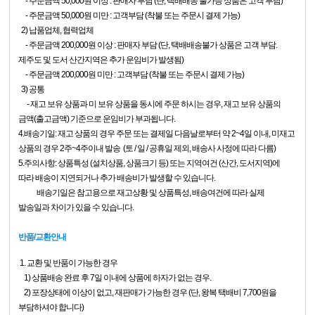
- 주문금액 50,000원 이상 : 판매자 부담 (단, 택배배송 불가능 상품은 고객 부담)
- 주문금액 50,000원 미만 : 고객부담 (착불 또는 주문시 결제 가능)
2) 납품업체, 협력업체
- 주문금액 200,000원 이상 : 판매자 부담 (단, 택배배송불가 상품은 고객 부담.
제주도 및 도서 산간지역은 추가 운임비가 발생됨)
- 주문금액 200,000원 미만 : 고객부담 (착불 또는 주문시 결제 가능)
3) 공통
- 재고 보유 상품과 미 보유 상품을 동시에 주문 하시는 경우, 재고 보유 상품의
금액(출고금액) 기준으로 운임비가 부과됩니다.
4.배송기일: 재고 상품의 경우 주문 또는 결제일 다음날로부터 약 2~4일 이내,
미재고
상품의 경우 2주~4주이내 발송 (토 / 일 / 공휴일 제외, 배송사 사정에 따라 다름)
5.주의사항: 상품특성 (설치상품, 상품크기 등) 또는 지역여건 (산간, 도서지역)에
따라 배송이 지연되거나 추가 배송비가 발생할 수 있습니다.
배송기일은 참고용으로 재고상황 및 상품특성, 배송여건에 따라 실제
발송일과 차이가 있을 수 있습니다.
반품/교환안내
1. 교환 및 반품이 가능한 경우
1) 상품배송 완료 후 7일 이내에 상품에 하자가 없는 경우.
2) 포장상태에 이상이 없고, 재판매가 가능한 경우 (단, 왕복 택배비 7,700원을
부담하셔야 합니다)