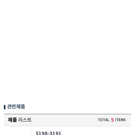
관련제품
제품
리스트
5
TOTAL.
ITEMS
5190-3191