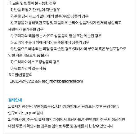
2. 교환 및 반품이 불가능한 경우
1) 반품 요청 기간 7일이 지난 경우
2) 주문 당시 재고가 없어 해외 발주(수입) 상품의 경우
3) 포장을 개봉하였건 포장 및 제품이 훼손되어 상품가치가 현저히 상실되고
재판매가 불가능한 경우
4) 구매자의 책임 있는 사유로 상품 등이 멸실 또는 훼손된 경우
5) 고객의 주문에 의해 제작되는 주문제작 상품의 경우
6) 반품으로 배송되는 과정 중 파손된 경우 (택배사의 부주의 혹은 부실포장으로
인한 파손이므로 반품 불가)
7) 드라이아이스 포장상품의 경우
8) 유효기간이 있는 제품
3.교환/반품문의
1) 031-424-3352 또는 bsc_info@biospechrom.com
결제안내
1. 결제지원수단 : 무통장입금 (실시간 계좌이체, 신용카드는 추후 운영 예정),
연구비카드,psys url결재
2. 주의사항 : 주문 및 결제 확인 과정에서 도난카드, 타인명의의 주문, 비정상적인
대량 주문이 확인되는 경우는 임의로 주문 및 결제를 제한 할수 있습니다.