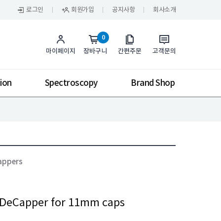
로그인
회원가입
공지사항
회사소개
0
마이페이지
장바구니
간편주문
고객문의
ion
Spectroscopy
Brand Shop
cappers
DeCapper for 11mm caps