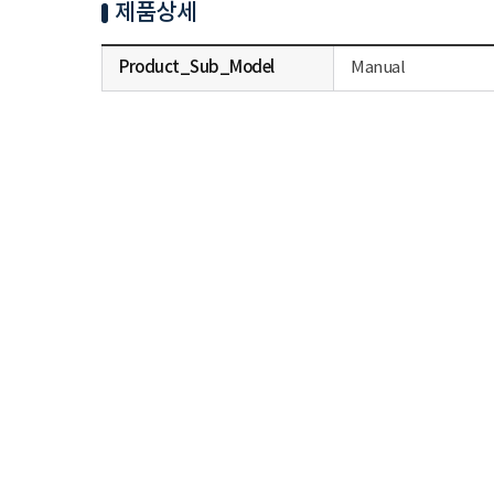
제품상세
Manual
Product_Sub_Model