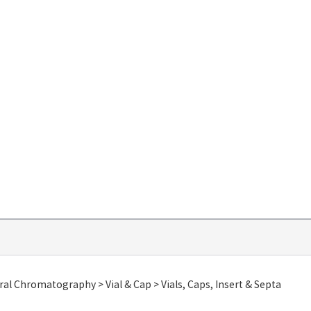
al Chromatography > Vial & Cap > Vials, Caps, Insert & Septa