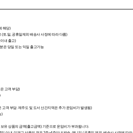
에 해당)
 (토.일, 공휴일제외 배송사 사정에 따라 다름)
월이내 출고)
보유분은 당일 또는 익일 출고가능
품은 고객 부담)
)
품은 고객 부담. 제주도 및 도서 산간지역은 추가 운임비가 발생됨)
)
고 보유 상품의 금액(출고금액) 기준으로 운임비가 부과됩니다.
4일 이내,
미재고 상품의 경우 2주~4주이내 발송 (토 / 일 / 공휴일 제외, 배송사 사정에 따라