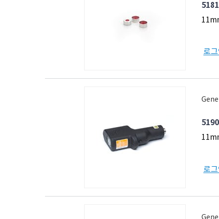
5181
11mm
로그
Gene
5190
11mm
로그
Gener