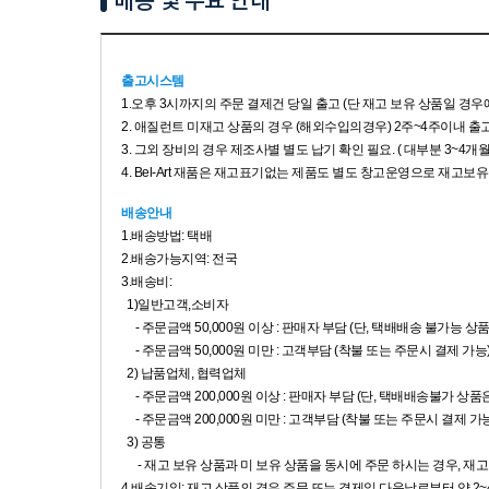
배송 및 주요 안내
출고시스템
1.
오후 3시까지의 주문 결제건 당일 출고 (단 재고 보유 상품일 경우
2. 애질런트 미재고 상품의 경우 (해외수입의경우) 2주~4주이내 출고
3. 그외 장비의 경우 제조사별 별도 납기 확인 필요. ( 대부분 3~4개
4. Bel-Art 재품은 재고표기없는 제품도 별도 창고운영으로 재고
배송안내
1.배송방법: 택배
2.배송가능지역: 전국
3.배송비:
1)일반고객,소비자
- 주문금액 50,000원 이상 : 판매자 부담 (단, 택배배송 불가능 상
- 주문금액 50,000원 미만 : 고객부담 (착불 또는 주문시 결제 가능
2) 납품업체, 협력업체
- 주문금액 200,000원 이상 : 판매자 부담 (단, 택배배송불가 상
- 주문금액 200,000원 미만 : 고객부담 (착불 또는 주문시 결제 가능
3) 공통
- 재고 보유 상품과 미 보유 상품을 동시에 주문 하시는 경우, 재
4.배송기일: 재고 상품의 경우 주문 또는 결제일 다음날로부터 약 2~