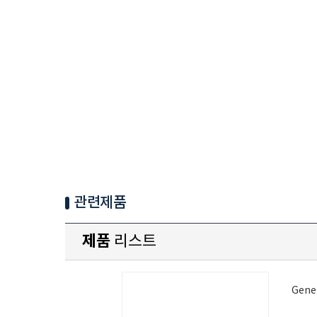
관련제품
제품
리스트
Gener