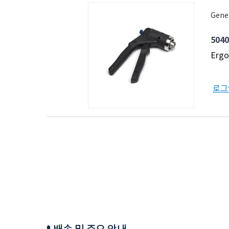
Gene
5040
Ergo
로그