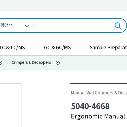
LC & LC/MS
GC & GC/MS
Sample Preparat
Crimpers & Decappers
Manual Vial Crimpers & De
5040-4668
Ergonomic Manual 