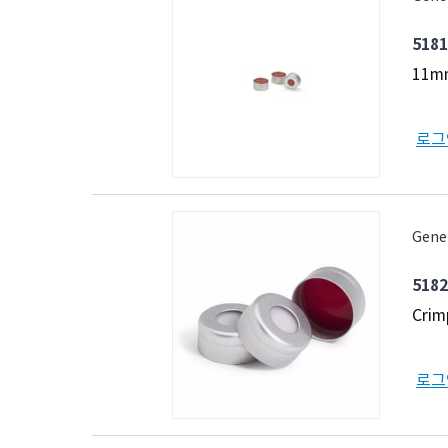
5181
11mm
로그
Gener
5182
Crim
로그