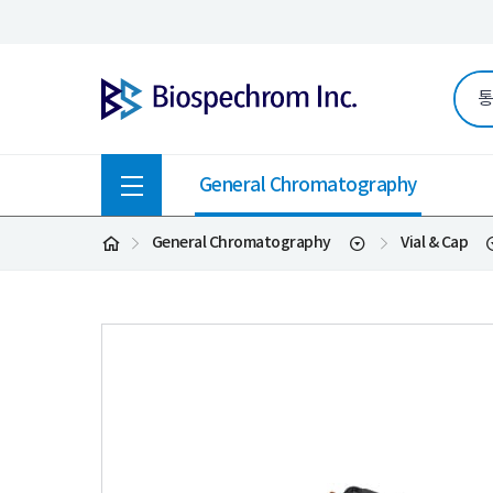
General Chromatography
General Chromatography
Vial & Cap