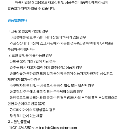
배송기일은 참고용으로 재고상황 및 상품특성, 배송여건에 따라 실제
발송일과 차이가 있을 수 있습니다.
반품/교환안내
1. 교환 및 반품이 가능한 경우
1) 상품배송 완료 후 7일 이내에 상품에 하자가 없는 경우.
2) 포장상태에 이상이 없고, 재판매가 가능한 경우 (단, 왕복 택배비 7,700원을
부담하셔야 합니다)
2. 교환 및 반품이 불가능한 경우
1) 반품 요청 기간 7일이 지난 경우
2) 주문 당시 재고가 없어 해외 발주(수입) 상품의 경우
3) 포장을 개봉하였건 포장 및 제품이 훼손되어 상품가치가 현저히 상실되고
재판매가 불가능한 경우
4) 구매자의 책임 있는 사유로 상품 등이 멸실 또는 훼손된 경우
5) 고객의 주문에 의해 제작되는 주문제작 상품의 경우
6) 반품으로 배송되는 과정 중 파손된 경우 (택배사의 부주의 혹은 부실포장으로
인한 파손이므로 반품 불가)
7) 드라이아이스 포장상품의 경우
8) 유효기간이 있는 제품
3.교환/반품문의
1) 031-424-3352 또는 bsc_info@biospechrom.com