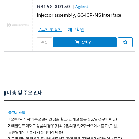
G3158-80150
Agilent
Injector assembly, GC-ICP-MS interface
재고확인
로그인 후 확인
장바구니
배송 및 주요 안내
출고시스템
1.
오후 3시까지의 주문 결제건 당일 출고 (단 재고 보유 상품일 경우에 해당)
2. 애질런트 미재고 상품의 경우 (해외수입의경우) 2주~4주이내 출고 (토.일,
공휴일제외 배송사 사정에 따라 다름)
3. 그외 장비의 경우 제조사별 별도 납기 확인 필요. ( 대부분 3~4개월이내 출고)