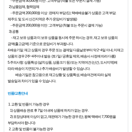
- 주문금액 50,000원 미만 : 고객부담 (착불 또는 주문시 결제 가능)
2) 납품업체, 협력업체
- 주문금액 200,000원 이상 : 판매자 부담 (단, 택배배송불가 상품은 고객 부담.
제주도 및 도서 산간지역은 추가 운임비가 발생됨)
- 주문금액 200,000원 미만 : 고객부담 (착불 또는 주문시 결제 가능)
3) 공통
- 재고 보유 상품과 미 보유 상품을 동시에 주문 하시는 경우, 재고 보유 상품의
금액(출고금액) 기준으로 운임비가 부과됩니다.
4.배송기일: 재고 상품의 경우 주문 또는 결제일 다음날로부터 약 2~4일 이내,
미재고
상품의 경우 2주~4주이내 발송 (토 / 일 / 공휴일 제외, 배송사 사정에 따라 다름)
5.주의사항: 상품특성 (설치상품, 상품크기 등) 또는 지역여건 (산간, 도서지역)에
따라 배송이 지연되거나 추가 배송비가 발생할 수 있습니다.
배송기일은 참고용으로 재고상황 및 상품특성, 배송여건에 따라 실제
발송일과 차이가 있을 수 있습니다.
반품/교환안내
1. 교환 및 반품이 가능한 경우
1) 상품배송 완료 후 7일 이내에 상품에 하자가 없는 경우.
2) 포장상태에 이상이 없고, 재판매가 가능한 경우 (단, 왕복 택배비 7,700원을
부담하셔야 합니다)
2. 교환 및 반품이 불가능한 경우