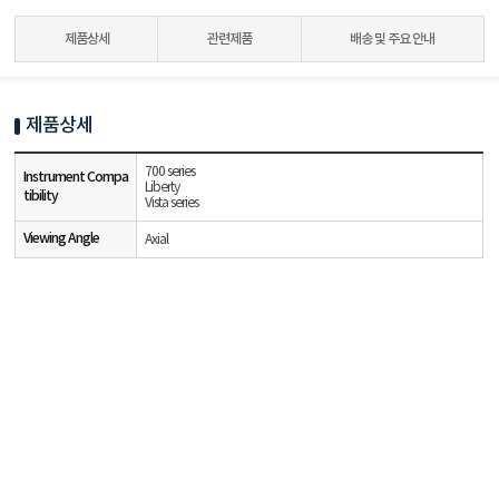
제품상세
관련제품
배송 및 주요 안내
제품상세
700 series
Instrument Compa
Liberty
tibility
Vista series
Viewing Angle
Axial