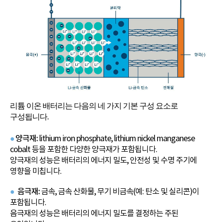
리튬 이온 배터리는 다음의 네 가지 기본 구성 요소로
구성됩니다.
●
양극재:
lithium iron phosphate, lithium nickel manganese
cobalt
등을 포함한 다양한 양극재가 포함됩니다.
양극재의 성능은 배터리의 에너지 밀도, 안전성 및 수명 주기에
영향을 미칩니다.
●
음극재:
금속, 금속 산화물, 무기 비금속(예: 탄소 및 실리콘)이
포함됩니다.
음극재의 성능은 배터리의 에너지 밀도를 결정하는 주된