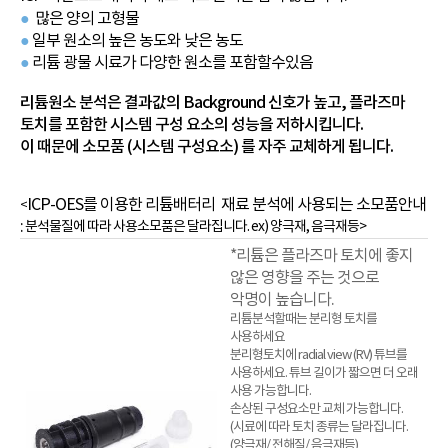
많은 양의 고형물
●
●
일부 원소의 높은 농도와 낮은 농도
●
리튬 광물 시료가 다양한 원소를 포함할수있음
리튬원소 분석은 결과값의 Background 신호가 높고, 플라즈마
토치를 포함한 시스템 구성 요소의 성능을 저하시킵니다.
이 때문에 소모품 (시스템 구성요소) 를 자주 교체하게 됩니다.
ICP-OES를 이용한 리튬배터리 재료 분석에 사용되는 소모품안내
<
:
분석물질에 따라 사용소모품은 달라집니다. ex) 양극재, 음극재등>
*리튬은 플라즈마 토치에 좋지
않은 영향을 주는 것으로
악명이 높습니다.
리튬분석할때는 분리형 토치를
사용하세요
분리형토치에 radial view (RV) 튜브를
사용하세요. 튜브 길이가 짧으면 더 오래
사용 가능합니다.
손상된 구성요소만 교체 가능합니다.
(시료에 따라 토치 종류는 달라집니다.
(양극재/ 전해질/ 음극재등)